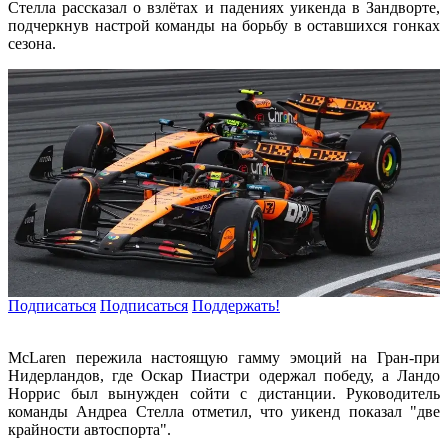
Стелла рассказал о взлётах и падениях уикенда в Зандворте,
подчеркнув настрой команды на борьбу в оставшихся гонках
сезона.
Подписаться
Подписаться
Поддержать!
McLaren пережила настоящую гамму эмоций на Гран-при
Нидерландов, где Оскар Пиастри одержал победу, а Ландо
Норрис был вынужден сойти с дистанции. Руководитель
команды Андреа Стелла отметил, что уикенд показал "две
крайности автоспорта".