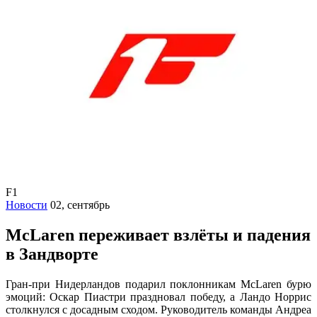
F1
Новости
02, сентябрь
McLaren переживает взлёты и падения
в Зандворте
Гран-при Нидерландов подарил поклонникам McLaren бурю
эмоций: Оскар Пиастри праздновал победу, а Ландо Норрис
столкнулся с досадным сходом. Руководитель команды Андреа