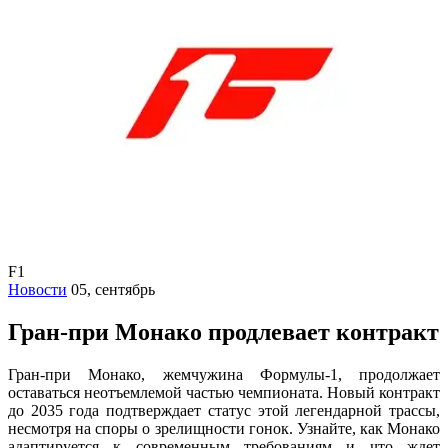
F1
Новости
05, сентябрь
Гран-при Монако продлевает контракт
Гран-при Монако, жемчужина Формулы-1, продолжает
оставаться неотъемлемой частью чемпионата. Новый контракт
до 2035 года подтверждает статус этой легендарной трассы,
несмотря на споры о зрелищности гонок. Узнайте, как Монако
адаптируется к современным требованиям и что ждет