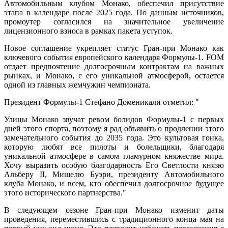
Автомобильным клубом Монако, обеспечил присутствие
этапа в календаре после 2025 года. По данным источников,
промоутер согласился на значительное увеличение
лицензионного взноса в рамках пакета уступок.
Новое соглашение укрепляет статус Гран-при Монако как
ключевого события европейского календаря Формулы-1. FOM
отдает предпочтение долгосрочным контрактам на важных
рынках, и Монако, с его уникальной атмосферой, остается
одной из главных жемчужин чемпионата.
Президент Формулы-1 Стефано Доменикали отметил: "
Улицы Монако звучат ревом болидов Формулы-1 с первых
дней этого спорта, поэтому я рад объявить о продлении этого
замечательного события до 2035 года. Это культовая гонка,
которую любят все пилоты и болельщики, благодаря
уникальной атмосфере в самом гламурном княжестве мира.
Хочу выразить особую благодарность Его Светлости князю
Альберу II, Мишелю Буэри, президенту Автомобильного
клуба Монако, и всем, кто обеспечил долгосрочное будущее
этого исторического партнерства."
В следующем сезоне Гран-при Монако изменит даты
проведения, переместившись с традиционного конца мая на