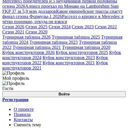
Mercedes
5 победителей и 5 неудачников первой половины
сезона 2026
Алонсо проехал по Монако на Lamborghini Sian
FKP 37 за 5,9 млн долларов
Какие европейские трассы спасут
финал сезона Формулы-1 2026
Расселл о кризисе в Mercedes: я
чётко понимаю, откуда он взялся
Сезон 2026
Сезон 2025
Сезон 2024
Сезон 2023
Сезон 2022
Сезон 2021
Сезон 2020
Турнирная таблица 2026
Турнирная таблица 2025
Турнирная
таблица 2024
Турнирная таблица 2023
Турнирная таблица
2022
Турнирная таблица 2021
Турнирная таблица 2020
Кубок конструкторов 2026
Кубок конструкторов 2025
Кубок
конструкторов 2024
Кубок конструкторов 2023
Кубок
конструкторов 2022
Кубок конструкторов 2021
Кубок
конструкторов 2021
Мой профиль
Гости
Войти
Регистрация
О проекте
Правила
Контакты
Сменить тему