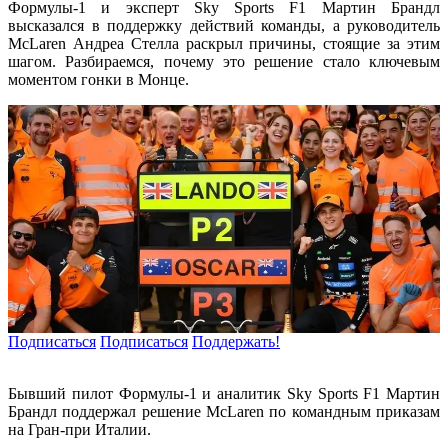
Формулы-1 и эксперт Sky Sports F1 Мартин Брандл
высказался в поддержку действий команды, а руководитель
McLaren Андреа Стелла раскрыл причины, стоящие за этим
шагом. Разбираемся, почему это решение стало ключевым
моментом гонки в Монце.
Подписаться
Подписаться
Поддержать!
Бывший пилот Формулы-1 и аналитик Sky Sports F1 Мартин
Брандл поддержал решение McLaren по командным приказам
на Гран-при Италии.