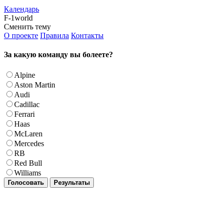
Календарь
F-1world
Сменить тему
О проекте
Правила
Контакты
За какую команду вы болеете?
Alpine
Aston Martin
Audi
Cadillac
Ferrari
Haas
McLaren
Mercedes
RB
Red Bull
Williams
Голосовать
Результаты