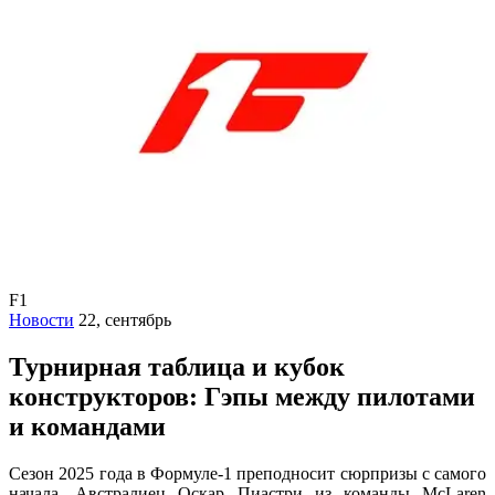
F1
Новости
22, сентябрь
Турнирная таблица и кубок
конструкторов: Гэпы между пилотами
и командами
Сезон 2025 года в Формуле-1 преподносит сюрпризы с самого
начала. Австралиец Оскар Пиастри из команды McLaren