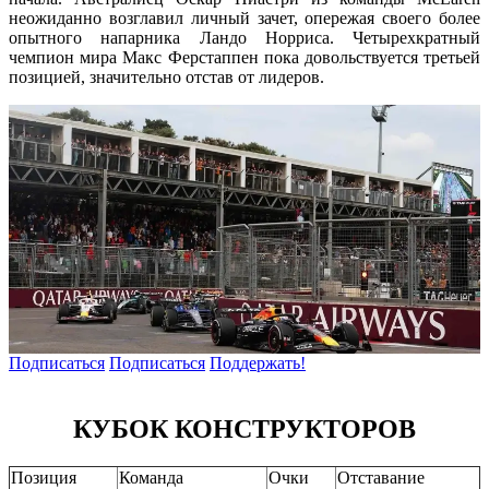
неожиданно возглавил личный зачет, опережая своего более
опытного напарника Ландо Норриса. Четырехкратный
чемпион мира Макс Ферстаппен пока довольствуется третьей
позицией, значительно отстав от лидеров.
Подписаться
Подписаться
Поддержать!
КУБОК КОНСТРУКТОРОВ
Позиция
Команда
Очки
Отставание