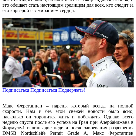
это обещает стать настоящим зрелищем для всех, кто следит за
его карьерой с замиранием сердца.
Подписаться
Подписаться
Поддержать!
Макс Ферстаппен – парень, который всегда на полной
скорости. Нам и без этой свежей новости было ясно,
насколько он торопится жить и побеждать. Однако всего
неделю спустя после его успеха на Гран-при Азербайджана в
Формуле-1 и лишь две недели после завоевания разрешения
DMSB Nordschleife Permit Grade A, Макс Ферстаппен