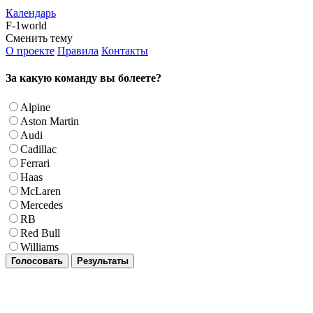
Календарь
F-1world
Сменить тему
О проекте
Правила
Контакты
За какую команду вы болеете?
Alpine
Aston Martin
Audi
Cadillac
Ferrari
Haas
McLaren
Mercedes
RB
Red Bull
Williams
Голосовать
Результаты