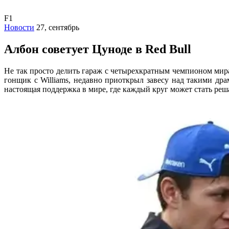
F1
Новости
27, сентябрь
Албон советует Цуноде в Red Bull
Не так просто делить гараж с четырехкратным чемпионом мира
гонщик с Williams, недавно приоткрыл завесу над такими дра
настоящая поддержка в мире, где каждый круг может стать р