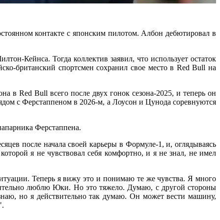
остоянном контакте с японским пилотом. Албон дебютировал в
илтон-Кейнса. Тогда коллектив заявил, что использует остаток
ско-британский спортсмен сохранил свое место в Red Bull на
 в Red Bull всего после двух гонок сезона-2025, и теперь он
рядом с Ферстаппеном в 2026-м, а Лоусон и Цунода соревнуются
 напарника Ферстаппена.
есяцев после начала своей карьеры в Формуле-1, и, оглядываясь
которой я не чувствовал себя комфортно, и я не знал, не имел
ситуации. Теперь я вижу это и понимаю те же чувства. Я много
ительно люблю Юки. Но это тяжело. Думаю, с другой стороны
знаю, но я действительно так думаю. Он может вести машину,
".