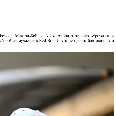
боссов в Милтон-Кейнсе. Алекс Албон, этот тайско-британский
 сейчас мучается в Red Bull. И это не просто болтовня - это