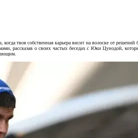
, когда твоя собственная карьера висит на волоске от решений 
мами, рассказав о своих частых беседах с Юки Цунодой, который
ешающим.