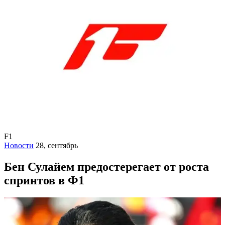
F1
Новости
28, сентябрь
Бен Сулайем предостерегает от роста
спринтов в Ф1