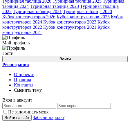
Турнирная таблица 2026
Турнирная таблица 2025
Турнирная
таблица 2024
Турнирная таблица 2023
Турнирная таблица
2022
Турнирная таблица 2021
Турнирная таблица 2020
Кубок конструкторов 2026
Кубок конструкторов 2025
Кубок
конструкторов 2024
Кубок конструкторов 2023
Кубок
конструкторов 2022
Кубок конструкторов 2021
Кубок
конструкторов 2021
Мой профиль
Гости
Войти
Регистрация
О проекте
Правила
Контакты
Сменить тему
Вход в аккаунт
Не запоминать меня
Забыли пароль?
Войти на сайт