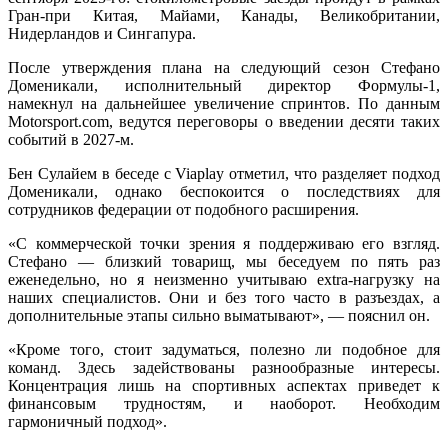
Гран-при Китая, Майами, Канады, Великобритании,
Нидерландов и Сингапура.
После утверждения плана на следующий сезон Стефано
Доменикали, исполнительный директор Формулы-1,
намекнул на дальнейшее увеличение спринтов. По данным
Motorsport.com, ведутся переговоры о введении десяти таких
событий в 2027-м.
Бен Сулайем в беседе с Viaplay отметил, что разделяет подход
Доменикали, однако беспокоится о последствиях для
сотрудников федерации от подобного расширения.
«С коммерческой точки зрения я поддерживаю его взгляд.
Стефано — близкий товарищ, мы беседуем по пять раз
еженедельно, но я неизменно учитываю extra-нагрузку на
наших специалистов. Они и без того часто в разъездах, а
дополнительные этапы сильно выматывают», — пояснил он.
«Кроме того, стоит задуматься, полезно ли подобное для
команд. Здесь задействованы разнообразные интересы.
Концентрация лишь на спортивных аспектах приведет к
финансовым трудностям, и наоборот. Необходим
гармоничный подход».