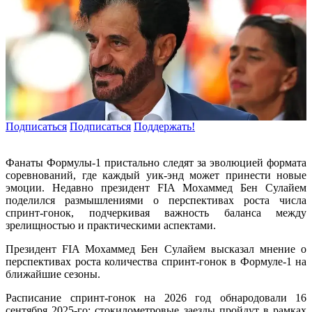
Подписаться
Подписаться
Поддержать!
Фанаты Формулы-1 пристально следят за эволюцией формата
соревнований, где каждый уик-энд может принести новые
эмоции. Недавно президент FIA Мохаммед Бен Сулайем
поделился размышлениями о перспективах роста числа
спринт-гонок, подчеркивая важность баланса между
зрелищностью и практическими аспектами.
Президент FIA Мохаммед Бен Сулайем высказал мнение о
перспективах роста количества спринт-гонок в Формуле-1 на
ближайшие сезоны.
Расписание спринт-гонок на 2026 год обнародовали 16
сентября 2025-го: стокилометровые заезды пройдут в рамках