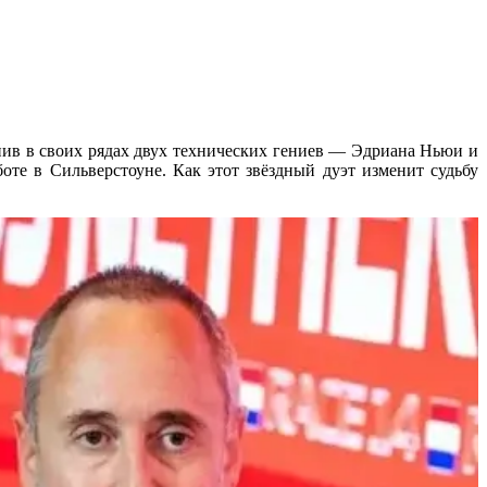
нив в своих рядах двух технических гениев — Эдриана Ньюи и
оте в Сильверстоуне. Как этот звёздный дуэт изменит судьбу