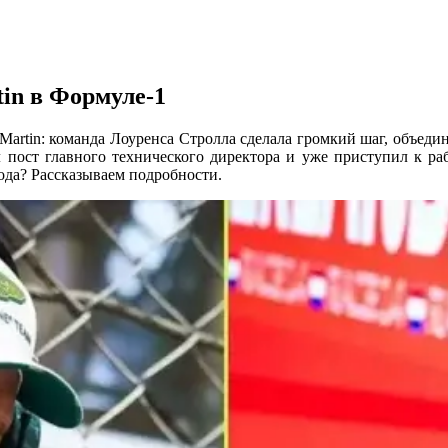
in в Формуле-1
Martin: команда Лоуренса Стролла сделала громкий шаг, объеди
л пост главного технического директора и уже приступил к раб
да? Рассказываем подробности.