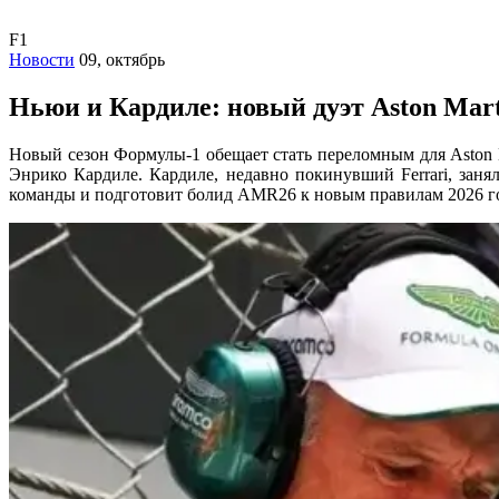
F1
Новости
09, октябрь
Ньюи и Кардиле: новый дуэт Aston Mart
Новый сезон Формулы-1 обещает стать переломным для Aston 
Энрико Кардиле. Кардиле, недавно покинувший Ferrari, заня
команды и подготовит болид AMR26 к новым правилам 2026 го