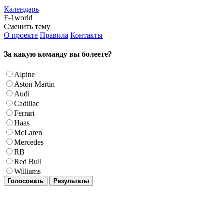
Календарь
F-1world
Сменить тему
О проекте
Правила
Контакты
За какую команду вы болеете?
Alpine
Aston Martin
Audi
Cadillac
Ferrari
Haas
McLaren
Mercedes
RB
Red Bull
Williams
Голосовать
Результаты