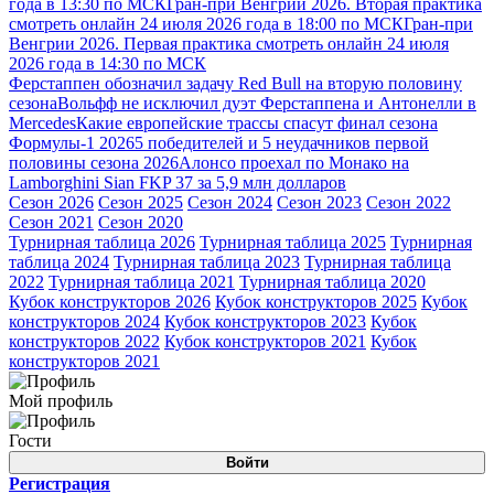
года в 13:30 по МСК
Гран-при Венгрии 2026. Вторая практика
смотреть онлайн 24 июля 2026 года в 18:00 по МСК
Гран-при
Венгрии 2026. Первая практика смотреть онлайн 24 июля
2026 года в 14:30 по МСК
Ферстаппен обозначил задачу Red Bull на вторую половину
сезона
Вольфф не исключил дуэт Ферстаппена и Антонелли в
Mercedes
Какие европейские трассы спасут финал сезона
Формулы-1 2026
5 победителей и 5 неудачников первой
половины сезона 2026
Алонсо проехал по Монако на
Lamborghini Sian FKP 37 за 5,9 млн долларов
Сезон 2026
Сезон 2025
Сезон 2024
Сезон 2023
Сезон 2022
Сезон 2021
Сезон 2020
Турнирная таблица 2026
Турнирная таблица 2025
Турнирная
таблица 2024
Турнирная таблица 2023
Турнирная таблица
2022
Турнирная таблица 2021
Турнирная таблица 2020
Кубок конструкторов 2026
Кубок конструкторов 2025
Кубок
конструкторов 2024
Кубок конструкторов 2023
Кубок
конструкторов 2022
Кубок конструкторов 2021
Кубок
конструкторов 2021
Мой профиль
Гости
Войти
Регистрация