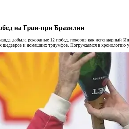
обед на Гран-при Бразилии
оманда добыла рекордные 12 побед, покорив как легендарный И
ких шедевров и домашних триумфов. Погружаемся в хронологию 