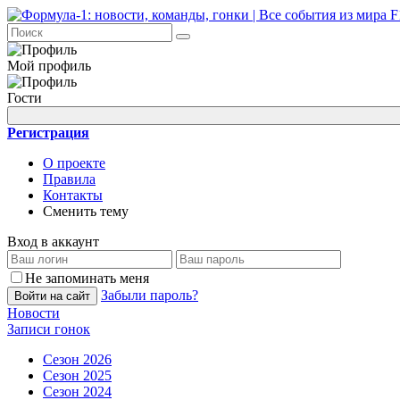
Мой профиль
Гости
Регистрация
О проекте
Правила
Контакты
Сменить тему
Вход в аккаунт
Не запоминать меня
Забыли пароль?
Войти на сайт
Новости
Записи гонок
Сезон 2026
Сезон 2025
Сезон 2024