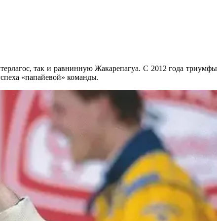
нтерлагос, так и равнинную Жакарепагуа. С 2012 года триумфы
успеха «папайевой» команды.