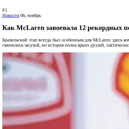
F1
Новости
06, ноябрь
Как McLaren завоевала 12 рекордных п
Бразильский этап всегда был особенным для McLaren: здесь к
сменились засухой, но история полна ярких дуэлей, тактичес