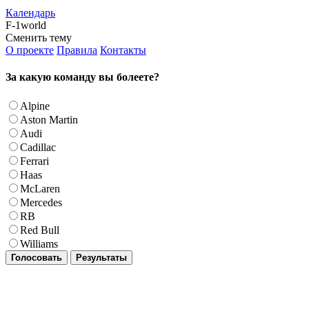
Календарь
F-1world
Сменить тему
О проекте
Правила
Контакты
За какую команду вы болеете?
Alpine
Aston Martin
Audi
Cadillac
Ferrari
Haas
McLaren
Mercedes
RB
Red Bull
Williams
Голосовать
Результаты