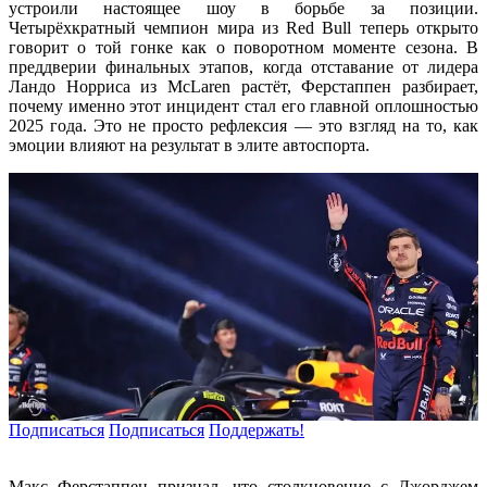
устроили настоящее шоу в борьбе за позиции.
Четырёхкратный чемпион мира из Red Bull теперь открыто
говорит о той гонке как о поворотном моменте сезона. В
преддверии финальных этапов, когда отставание от лидера
Ландо Норриса из McLaren растёт, Ферстаппен разбирает,
почему именно этот инцидент стал его главной оплошностью
2025 года. Это не просто рефлексия — это взгляд на то, как
эмоции влияют на результат в элите автоспорта.
Подписаться
Подписаться
Поддержать!
Макс Ферстаппен признал, что столкновение с Джорджем