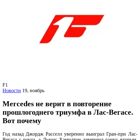
F1
Новости
19, ноябрь
Mercedes не верит в повторение
прошлогоднего триумфа в Лас-Вегасе.
Вот почему
Год назад Джордж Расселл уверенно выиграл Гран-при Лас-
Вегаса с поула, а Льюис Хэмилтон завершил гонку вторым,