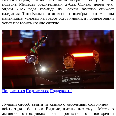
подарив Mercedes убедительный дубль. Однако перед уик-
эндом 2025 года команда из Брэкли заметно снижает
ожидания. Тото Вольфф и инженеры подчёркивают: машина
изменилась, условия на трассе будут иными, а прошлогодний
успех повторить крайне сложно.
Подписаться
Подписаться
Поддержать!
Лучший способ выйти из казино с небольшим состоянием —
войти туда с большим. Видимо, именно поэтому в Mercedes
активно отговаривают от прогнозов о повторении