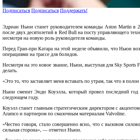
Подписаться
Подписаться
Поддержать!
Эдриан Ньюи станет руководителем команды Aston Martin в 2
после двух десятилетий в Red Bull на посту управляющего тех
несмотря на новую роль руководителя команды.
Перед Гран-при Катара на этой неделе объявили, что Ньюи возь
операциями на трассе для болидов.
Несмотря на это новое звание, Ньюи, выступая для Sky Sports
делать.
«Это то, что заставляет меня вставать по утрам, так что я поло
Ньюи сменит Энди Коуэлла, который провел последний год 
следующем году.
Коуэлл станет главным стратегическим директором с акценто
Aramco и партнером по смазочным материалам Valvoline.
«Честно говоря, стало совершенно ясно, что с вызовом сил
сильная сторона», — отметил Ньюи.