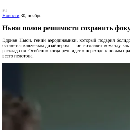
F1
Новости
30, ноябрь
Ньюи полон решимости сохранить фокус 
Эдриан Ньюи, гений аэродинамики, который подарил болидов
останется ключевым дизайнером — он возглавит команду как 
расклад сил. Особенно когда речь идет о переходе к новым пр
всего пелотона.