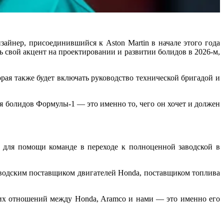
айнер, присоединившийся к Aston Martin в начале этого года
ь свой акцент на проектировании и развитии болидов в 2026-м,
торая также будет включать руководство технической бригадой и
ия болидов Формулы-1 — это именно то, чего он хочет и должен
 для помощи команде в переходе к полноценной заводской в
аводским поставщиком двигателей Honda, поставщиком топлива
них отношений между Honda, Aramco и нами — это именно его