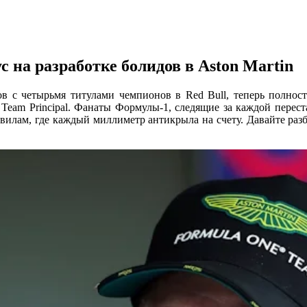
на разработке болидов в Aston Martin
 с четырьмя титулами чемпионов в Red Bull, теперь полность
Team Principal. Фанаты Формулы-1, следящие за каждой переста
авилам, где каждый миллиметр антикрыла на счету. Давайте разбе