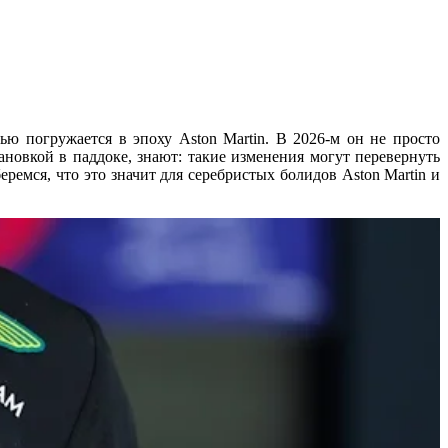
ю погружается в эпоху Aston Martin. В 2026-м он не просто
новкой в паддоке, знают: такие изменения могут перевернуть
ремся, что это значит для серебристых болидов Aston Martin и