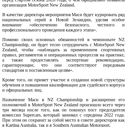
организация MotorSport New Zealand.
В качестве директора мероприятия Маси будет курировать ряд
национальных серий в Новой Зеландии, уделяя особое
внимание «обеспечению безопасного, честного и
профессионального проведения каждого этапа».
Помимо своих основных обязанностей в чемпионате NZ
Championship, он будет тесно сотрудничать с MotorSport New
Zealand, чтобы «наблюдать за применением спортивных
правил, регламентов и операционных процессов на практике,
а также предоставлять экспертные рекомендации,
гарантирующие, что они соответствуют передовым
стандартам и поставленным целям».
Кроме того, он примет участие в создании новой структуры
обучения и повышения квалификации для судейского корпуса
и официальных лиц.
Назначение Маси в NZ Championship и расширение его
полномочий в MotorSport New Zealand произошло всего через
три месяца после того, как он покинул пост председателя
комиссии Supercars, который занимал с середины 2022 года.
При этом он сохранит за собой место в совете директоров как
в Karting Australia, так и в Southern Australian Motorsport.