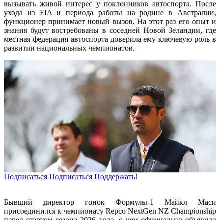
вызывать живой интерес у поклонников автоспорта. После
ухода из FIA и периода работы на родине в Австралии,
функционер принимает новый вызов. На этот раз его опыт и
знания будут востребованы в соседней Новой Зеландии, где
местная федерация автоспорта доверила ему ключевую роль в
развитии национальных чемпионатов.
Подписаться
Подписаться
Поддержать!
Бывший директор гонок Формулы-1 Майкл Маси
присоединился к чемпионату Repco NextGen NZ Championship
перед стартом сезона 2026 года, о чем официально объявила