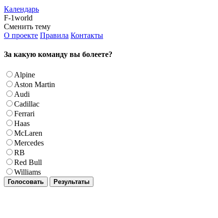
Календарь
F-1world
Сменить тему
О проекте
Правила
Контакты
За какую команду вы болеете?
Alpine
Aston Martin
Audi
Cadillac
Ferrari
Haas
McLaren
Mercedes
RB
Red Bull
Williams
Голосовать
Результаты