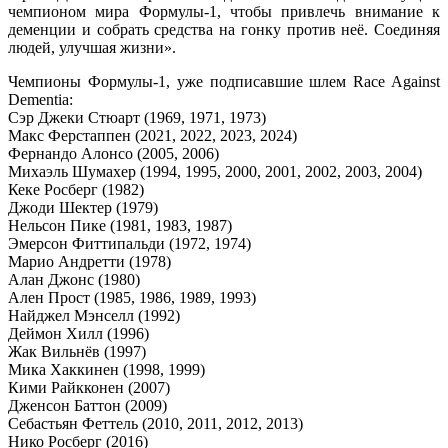
чемпионом мира Формулы‑1, чтобы привлечь внимание к
деменции и собрать средства на гонку против неё. Соединяя
людей, улучшая жизни».
Чемпионы Формулы‑1, уже подписавшие шлем Race Against
Dementia:
Сэр Джеки Стюарт (1969, 1971, 1973)
Макс Ферстаппен (2021, 2022, 2023, 2024)
Фернандо Алонсо (2005, 2006)
Михаэль Шумахер (1994, 1995, 2000, 2001, 2002, 2003, 2004)
Кеке Росберг (1982)
Джоди Шектер (1979)
Нельсон Пике (1981, 1983, 1987)
Эмерсон Фиттипальди (1972, 1974)
Марио Андретти (1978)
Алан Джонс (1980)
Ален Прост (1985, 1986, 1989, 1993)
Найджел Мэнселл (1992)
Деймон Хилл (1996)
Жак Вильнёв (1997)
Мика Хаккинен (1998, 1999)
Кими Райкконен (2007)
Дженсон Баттон (2009)
Себастьян Феттель (2010, 2011, 2012, 2013)
Нико Росберг (2016)