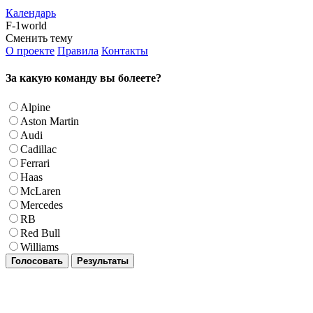
Календарь
F-1world
Сменить тему
О проекте
Правила
Контакты
За какую команду вы болеете?
Alpine
Aston Martin
Audi
Cadillac
Ferrari
Haas
McLaren
Mercedes
RB
Red Bull
Williams
Голосовать
Результаты