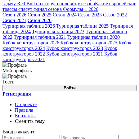
задачу Red Bull на вторую половину сезона
Какие европейские
трассы спасут финал сезона Формулы-1 2026
Сезон 2026
Сезон 2025
Сезон 2024
Сезон 2023
Сезон 2022
Сезон 2021
Сезон 2020
Турнирная таблица 2026
Турнирная таблица 2025
Турнирная
таблица 2024
Турнирная таблица 2023
Турнирная таблица
2022
Турнирная таблица 2021
Турнирная таблица 2020
Кубок конструкторов 2026
Кубок конструкторов 2025
Кубок
конструкторов 2024
Кубок конструкторов 2023
Кубок
конструкторов 2022
Кубок конструкторов 2021
Кубок
конструкторов 2021
Мой профиль
Гости
Войти
Регистрация
О проекте
Правила
Контакты
Сменить тему
Вход в аккаунт