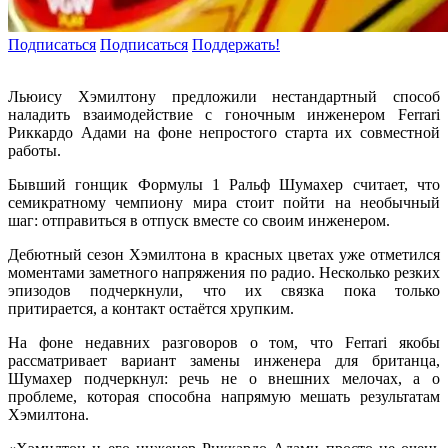
Подписаться
Подписаться
Поддержать!
Льюису Хэмилтону предложили нестандартный способ
наладить взаимодействие с гоночным инженером Ferrari
Риккардо Адами на фоне непростого старта их совместной
работы.
Бывший гонщик Формулы 1 Ральф Шумахер считает, что
семикратному чемпиону мира стоит пойти на необычный
шаг: отправиться в отпуск вместе со своим инженером.
Дебютный сезон Хэмилтона в красных цветах уже отметился
моментами заметного напряжения по радио. Несколько резких
эпизодов подчеркнули, что их связка пока только
притирается, а контакт остаётся хрупким.
На фоне недавних разговоров о том, что Ferrari якобы
рассматривает вариант замены инженера для британца,
Шумахер подчеркнул: речь не о внешних мелочах, а о
проблеме, которая способна напрямую мешать результатам
Хэмилтона.