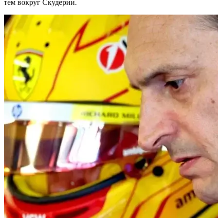
тем вокруг Скудерии.