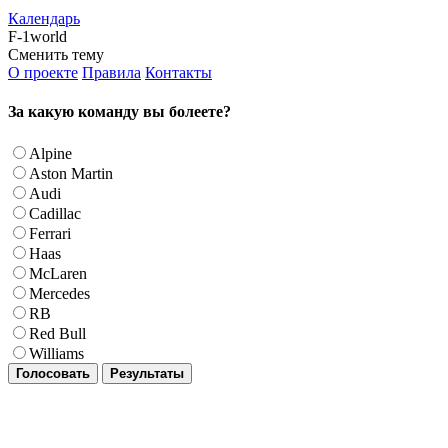
Календарь
F-1world
Сменить тему
О проекте
Правила
Контакты
За какую команду вы болеете?
Alpine
Aston Martin
Audi
Cadillac
Ferrari
Haas
McLaren
Mercedes
RB
Red Bull
Williams
Голосовать
Результаты