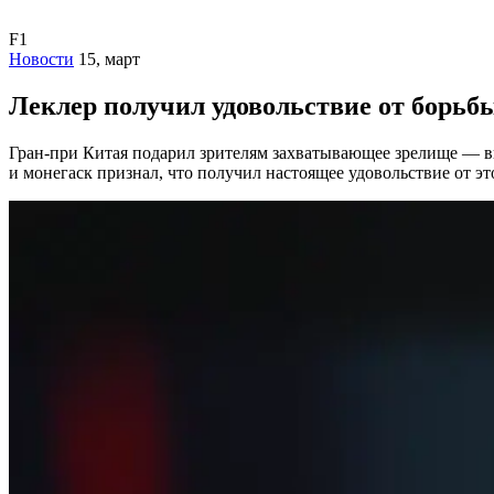
F1
Новости
15, март
Леклер получил удовольствие от борьб
Гран-при Китая подарил зрителям захватывающее зрелище — вн
и монегаск признал, что получил настоящее удовольствие от э