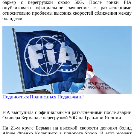
барьер с перегрузкой около 50G. После гонки FIA
опубликовала официальное заявление с разъяснениями
относительно проблемы высоких скоростей сближения между
болидами.
Подписаться
Подписаться
Поддержать!
FIA выступила с официальными разъяснениями после аварии
Оливера Бермана с перегрузкой 50G на Гран-при Японии.
На 21-м круге Берман на высокой скорости догонял болид
Alpine Франко Колапинто в повороте Spoon. В этот момент