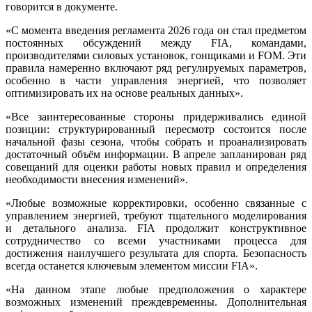
говорится в документе.
«С момента введения регламента 2026 года он стал предметом
постоянных обсуждений между FIA, командами,
производителями силовых установок, гонщиками и FOM. Эти
правила намеренно включают ряд регулируемых параметров,
особенно в части управления энергией, что позволяет
оптимизировать их на основе реальных данных».
«Все заинтересованные стороны придерживались единой
позиции: структурированный пересмотр состоится после
начальной фазы сезона, чтобы собрать и проанализировать
достаточный объём информации. В апреле запланирован ряд
совещаний для оценки работы новых правил и определения
необходимости внесения изменений».
«Любые возможные корректировки, особенно связанные с
управлением энергией, требуют тщательного моделирования
и детального анализа. FIA продолжит конструктивное
сотрудничество со всеми участниками процесса для
достижения наилучшего результата для спорта. Безопасность
всегда останется ключевым элементом миссии FIA».
«На данном этапе любые предположения о характере
возможных изменений преждевременны. Дополнительная