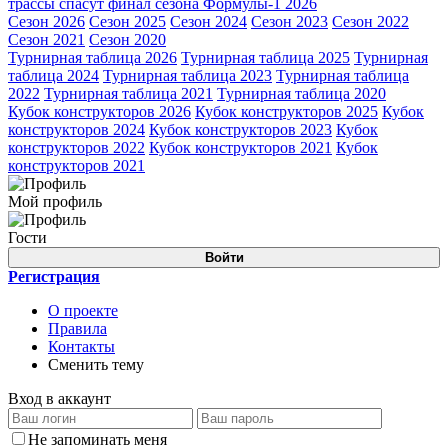
трассы спасут финал сезона Формулы-1 2026
Сезон 2026
Сезон 2025
Сезон 2024
Сезон 2023
Сезон 2022
Сезон 2021
Сезон 2020
Турнирная таблица 2026
Турнирная таблица 2025
Турнирная
таблица 2024
Турнирная таблица 2023
Турнирная таблица
2022
Турнирная таблица 2021
Турнирная таблица 2020
Кубок конструкторов 2026
Кубок конструкторов 2025
Кубок
конструкторов 2024
Кубок конструкторов 2023
Кубок
конструкторов 2022
Кубок конструкторов 2021
Кубок
конструкторов 2021
Мой профиль
Гости
Войти
Регистрация
О проекте
Правила
Контакты
Сменить тему
Вход в аккаунт
Не запоминать меня