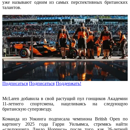
уже называют одним из самых перспективных британских
талантов.
Подписаться
Подписаться
Поддержать!
McLaren добавила в свой растущий пул гонщиков Академии
11-летнего спортсмена, нацеливаясь на следующую
британскую суперзвезду.
Команда из Уокинга подписала чемпиона British Open по
картингу 2025 года Гарри Уильямса, стремясь найти
«следующего Ландо Норриса» после того, как 26-летний