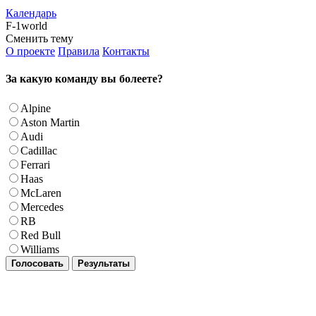
Календарь
F-1world
Сменить тему
О проекте
Правила
Контакты
За какую команду вы болеете?
Alpine
Aston Martin
Audi
Cadillac
Ferrari
Haas
McLaren
Mercedes
RB
Red Bull
Williams
Голосовать
Результаты