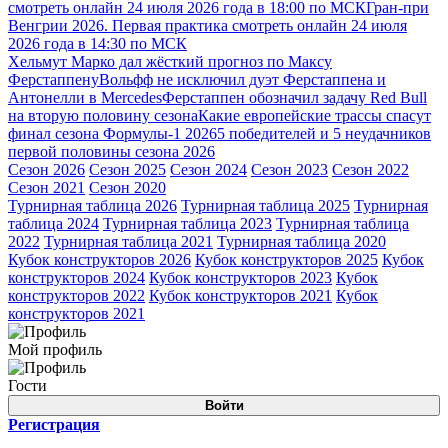
смотреть онлайн 24 июля 2026 года в 18:00 по МСК
Гран-при
Венгрии 2026. Первая практика смотреть онлайн 24 июля
2026 года в 14:30 по МСК
Хельмут Марко дал жёсткий прогноз по Максу
Ферстаппену
Вольфф не исключил дуэт Ферстаппена и
Антонелли в Mercedes
Ферстаппен обозначил задачу Red Bull
на вторую половину сезона
Какие европейские трассы спасут
финал сезона Формулы-1 2026
5 победителей и 5 неудачников
первой половины сезона 2026
Сезон 2026
Сезон 2025
Сезон 2024
Сезон 2023
Сезон 2022
Сезон 2021
Сезон 2020
Турнирная таблица 2026
Турнирная таблица 2025
Турнирная
таблица 2024
Турнирная таблица 2023
Турнирная таблица
2022
Турнирная таблица 2021
Турнирная таблица 2020
Кубок конструкторов 2026
Кубок конструкторов 2025
Кубок
конструкторов 2024
Кубок конструкторов 2023
Кубок
конструкторов 2022
Кубок конструкторов 2021
Кубок
конструкторов 2021
Мой профиль
Гости
Войти
Регистрация