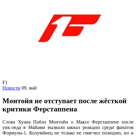
F1
Новости
09, май
Монтойя не отступает после жёсткой
критики Ферстаппена
Слова Хуана Пабло Монтойи о Максе Ферстаппене после
уик-энда в Майами вызвали шквал реакции среди фанатов
Формулы-1. Колумбиец не только не смягчил позицию, но и