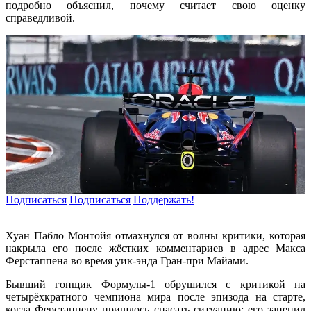
подробно объяснил, почему считает свою оценку
справедливой.
Подписаться
Подписаться
Поддержать!
Хуан Пабло Монтойя отмахнулся от волны критики, которая
накрыла его после жёстких комментариев в адрес Макса
Ферстаппена во время уик-энда Гран-при Майами.
Бывший гонщик Формулы-1 обрушился с критикой на
четырёхкратного чемпиона мира после эпизода на старте,
когда Ферстаппену пришлось спасать ситуацию: его зацепил