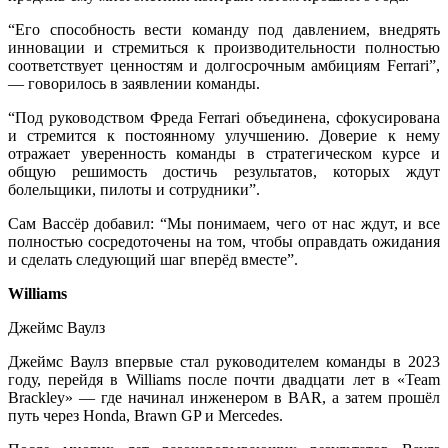
“Его способность вести команду под давлением, внедрять
инновации и стремиться к производительности полностью
соответствует ценностям и долгосрочным амбициям Ferrari”,
— говорилось в заявлении команды.
“Под руководством Фреда Ferrari объединена, сфокусирована
и стремится к постоянному улучшению. Доверие к нему
отражает уверенность команды в стратегическом курсе и
общую решимость достичь результатов, которых ждут
болельщики, пилоты и сотрудники”.
Сам Вассёр добавил: “Мы понимаем, чего от нас ждут, и все
полностью сосредоточены на том, чтобы оправдать ожидания
и сделать следующий шаг вперёд вместе”.
Williams
Джеймс Ваулз
Джеймс Ваулз впервые стал руководителем команды в 2023
году, перейдя в Williams после почти двадцати лет в «Team
Brackley» — где начинал инженером в BAR, а затем прошёл
путь через Honda, Brawn GP и Mercedes.