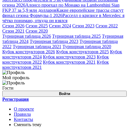
сезона 2026
Алонсо проехал по Монако на Lamborghini Sian
FKP 37 за 5,9 млн долларов
Какие европейские трассы спасут
финал сезона Формулы-1 2026
Расселл о кризисе в Mercedes: я
чётко понимаю, откуда он взялся
Сезон 2026
Сезон 2025
Сезон 2024
Сезон 2023
Сезон 2022
Сезон 2021
Сезон 2020
Турнирная таблица 2026
Турнирная таблица 2025
Турнирная
таблица 2024
Турнирная таблица 2023
Турнирная таблица
2022
Турнирная таблица 2021
Турнирная таблица 2020
Кубок конструкторов 2026
Кубок конструкторов 2025
Кубок
конструкторов 2024
Кубок конструкторов 2023
Кубок
конструкторов 2022
Кубок конструкторов 2021
Кубок
конструкторов 2021
Мой профиль
Гости
Войти
Регистрация
О проекте
Правила
Контакты
Сменить тему