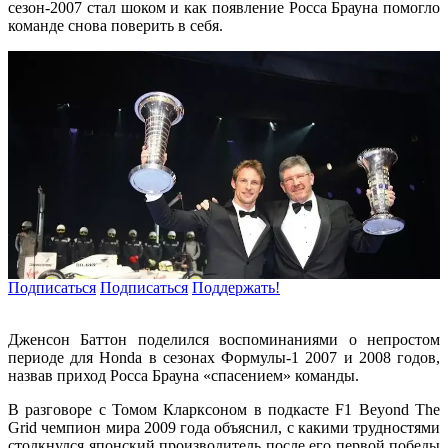
сезон-2007 стал шоком и как появление Росса Брауна помогло
команде снова поверить в себя.
Подписаться
Подписаться
Поддержать!
Дженсон Баттон поделился воспоминаниями о непростом
периоде для Honda в сезонах Формулы-1 2007 и 2008 годов,
назвав приход Росса Брауна «спасением» команды.
В разговоре с Томом Кларксоном в подкасте F1 Beyond The
Grid чемпион мира 2009 года объяснил, с какими трудностями
столкнулся японский производитель после его первой победы