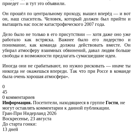
приедет — и тут это объявили.
Он прошёл по центральному проходу, вышел вперёд — и вот
он, наш спаситель. Человек, который должен был прийти и
вытащить нас после катастрофического 2007 года.
Дело было не только в его присутствии — хотя даже оно уже
работало как встряска. Важнее было его лидерство и
понимание, как команда должна действовать вместе. Он
убирал атмосферу взаимных обвинений, давал людям больше
свободы и возможности предлагать сумасшедшие идеи.
Иногда они не срабатывают, но нужно рисковать — иначе ты
никогда не окажешься впереди. Так что при Россе в команде
была очень хорошая атмосфера».
0
45
0 комментариев
Информация.
Посетители, находящиеся в группе
Гости
, не
могут оставлять комментарии к данной публикации.
Гран-При Нидерланд 2026
Воскресенье, 23 августа
До старта гонки:
13 дней