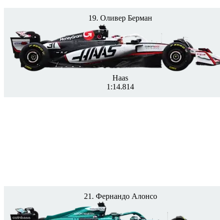
19. Оливер Берман
Haas
1:14.814
21. Фернандо Алонсо