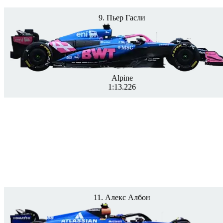
9. Пьер Гасли
Alpine
1:13.226
11. Алекс Албон