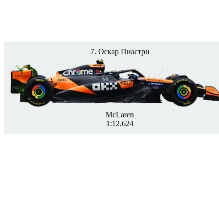
7. Оскар Пиастри
McLaren
1:12.624