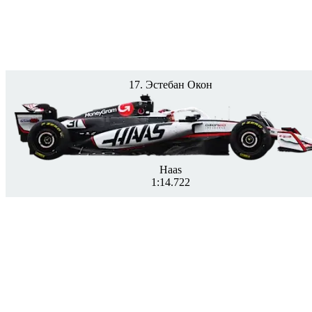
17. Эстебан Окон
Haas
1:14.722