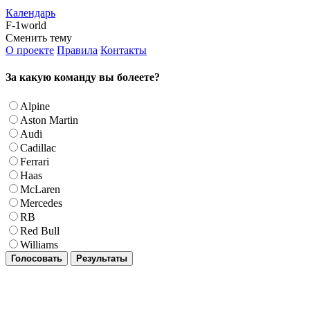
Календарь
F-1world
Сменить тему
О проекте
Правила
Контакты
За какую команду вы болеете?
Alpine
Aston Martin
Audi
Cadillac
Ferrari
Haas
McLaren
Mercedes
RB
Red Bull
Williams
Голосовать
Результаты