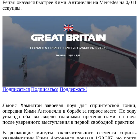
Ferrari оказался быстрее Кими Антонелли на Mercedes на 0,011
секунды.
Подписаться
Подписаться
Поддержать!
Льюис Хэмилтон завоевал поул для спринтерской гонки,
опередив Кими Антонелли в борьбе за первое место. По ходу
уикенда оба выглядели главными претендентами на поул
после уверенного выступления в первой свободной практике.
В решающие минуты заключительного сегмента спринт-
квалификации Кими Антонелли показал 1:28.387, но почти