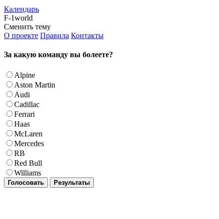
Календарь
F-1world
Сменить тему
О проекте
Правила
Контакты
За какую команду вы болеете?
Alpine
Aston Martin
Audi
Cadillac
Ferrari
Haas
McLaren
Mercedes
RB
Red Bull
Williams
Голосовать
Результаты