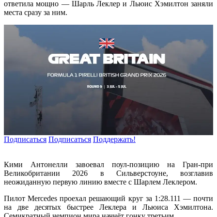
ответила мощно — Шарль Леклер и Льюис Хэмилтон заняли
места сразу за ним.
Подписаться
Подписаться
Поддержать!
Кими Антонелли завоевал поул-позицию на Гран-при
Великобритании 2026 в Сильверстоуне, возглавив
неожиданную первую линию вместе с Шарлем Леклером.
Пилот Mercedes проехал решающий круг за 1:28.111 — почти
на две десятых быстрее Леклера и Льюиса Хэмилтона.
Семикратный чемпион мира начнёт гонку третьим.