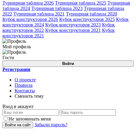
Турнирная таблица 2026
Турнирная таблица 2025
Турнирная
таблица 2024
Турнирная таблица 2023
Турнирная таблица
2022
Турнирная таблица 2021
Турнирная таблица 2020
Кубок конструкторов 2026
Кубок конструкторов 2025
Кубок
конструкторов 2024
Кубок конструкторов 2023
Кубок
конструкторов 2022
Кубок конструкторов 2021
Кубок
конструкторов 2021
Мой профиль
Гости
Войти
Регистрация
О проекте
Правила
Контакты
Сменить тему
Вход в аккаунт
Не запоминать меня
Забыли пароль?
Войти на сайт