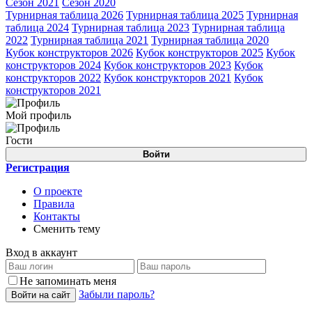
Сезон 2021
Сезон 2020
Турнирная таблица 2026
Турнирная таблица 2025
Турнирная
таблица 2024
Турнирная таблица 2023
Турнирная таблица
2022
Турнирная таблица 2021
Турнирная таблица 2020
Кубок конструкторов 2026
Кубок конструкторов 2025
Кубок
конструкторов 2024
Кубок конструкторов 2023
Кубок
конструкторов 2022
Кубок конструкторов 2021
Кубок
конструкторов 2021
Мой профиль
Гости
Войти
Регистрация
О проекте
Правила
Контакты
Сменить тему
Вход в аккаунт
Не запоминать меня
Забыли пароль?
Войти на сайт