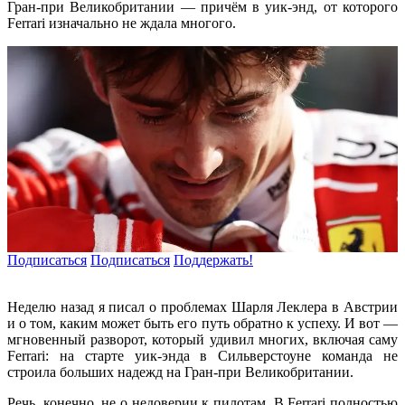
Гран-при Великобритании — причём в уик-энд, от которого
Ferrari изначально не ждала многого.
Подписаться
Подписаться
Поддержать!
Неделю назад я писал о проблемах Шарля Леклера в Австрии
и о том, каким может быть его путь обратно к успеху. И вот —
мгновенный разворот, который удивил многих, включая саму
Ferrari: на старте уик-энда в Сильверстоуне команда не
строила больших надежд на Гран-при Великобритании.
Речь, конечно, не о недоверии к пилотам. В Ferrari полностью