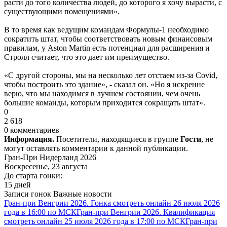
расти до того количества людей, до которого я хочу вырасти, с
существующими помещениями».
В то время как ведущим командам Формулы-1 необходимо
сократить штат, чтобы соответствовать новым финансовым
правилам, у Aston Martin есть потенциал для расширения и
Стролл считает, что это дает им преимущество.
«С другой стороны, мы на несколько лет отстаем из-за Covid,
чтобы построить это здание», - сказал он. «Но я искренне
верю, что мы находимся в лучшем состоянии, чем очень
большие команды, которым приходится сокращать штат».
0
2 618
0 комментариев
Информация.
Посетители, находящиеся в группе
Гости
, не
могут оставлять комментарии к данной публикации.
Гран-При Нидерланд 2026
Воскресенье, 23 августа
До старта гонки:
15 дней
Записи гонок
Важные новости
Гран-при Венгрии 2026. Гонка смотреть онлайн 26 июля 2026
года в 16:00 по МСК
Гран-при Венгрии 2026. Квалификация
смотреть онлайн 25 июля 2026 года в 17:00 по МСК
Гран-при