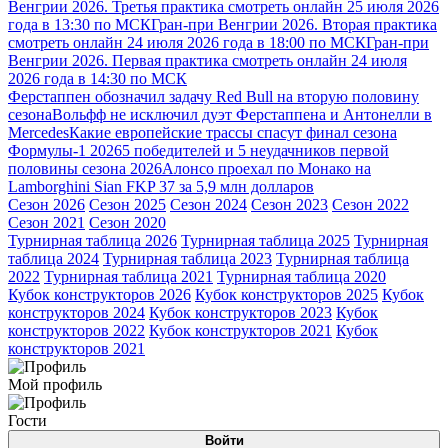
Венгрии 2026. Третья практика смотреть онлайн 25 июля 2026
года в 13:30 по МСК
Гран-при Венгрии 2026. Вторая практика
смотреть онлайн 24 июля 2026 года в 18:00 по МСК
Гран-при
Венгрии 2026. Первая практика смотреть онлайн 24 июля
2026 года в 14:30 по МСК
Ферстаппен обозначил задачу Red Bull на вторую половину
сезона
Вольфф не исключил дуэт Ферстаппена и Антонелли в
Mercedes
Какие европейские трассы спасут финал сезона
Формулы-1 2026
5 победителей и 5 неудачников первой
половины сезона 2026
Алонсо проехал по Монако на
Lamborghini Sian FKP 37 за 5,9 млн долларов
Сезон 2026
Сезон 2025
Сезон 2024
Сезон 2023
Сезон 2022
Сезон 2021
Сезон 2020
Турнирная таблица 2026
Турнирная таблица 2025
Турнирная
таблица 2024
Турнирная таблица 2023
Турнирная таблица
2022
Турнирная таблица 2021
Турнирная таблица 2020
Кубок конструкторов 2026
Кубок конструкторов 2025
Кубок
конструкторов 2024
Кубок конструкторов 2023
Кубок
конструкторов 2022
Кубок конструкторов 2021
Кубок
конструкторов 2021
Мой профиль
Гости
Войти