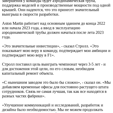
завершения у команды будет аэродинамическая труба,
поддержка моделей и производственные мощности под одной
крышей. Они надеются, что это принесет значительный
выигрыш в скорости разработки.
Aston Martin работает над основным зданием до конца 2022
или начала 2023 года, а ввод в эксплуатацию
аэродинамической трубы должен начаться после лета 2023
года.
«Это значительные инвестиции», - сказал Стролл. «Это
показывает мою веру в команду, подтверждает мои амбиции и
подтверждает мою веру в F1».
Стролл поставил цель выиграть чемпионат через 3-5 лет - и
для достижения этой цели, по его словам, необходим
капитальный ремонт объекта.
«С нынешним заводом это было бы сложно», - сказал он. «Мы
добавляем временные офисы для постоянно растущего штата
сотрудников. Связь не самая лучшая, так как все находятся в
разных частях фабрики».
«Улучшение коммуникаций и исследований, разработок и
дизайна было необходимостью. Мы не можем продолжать