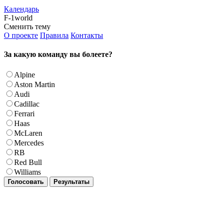
Календарь
F-1world
Сменить тему
О проекте
Правила
Контакты
За какую команду вы болеете?
Alpine
Aston Martin
Audi
Cadillac
Ferrari
Haas
McLaren
Mercedes
RB
Red Bull
Williams
Голосовать
Результаты