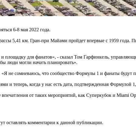
ться 6-8 мая 2022 года.
ссы 5,41 км. Гран-при Майами пройдет впервые с 1959 года. Пи
к и площадку для фанатов», - сказал Том Гарфинкель, управля
обы люди могли начать планировать».
 «Я не сомневаюсь, что сообщество Формулы 1 и фанаты будут п
ями и теперь, когда у нас есть дата, подтвержденная Формулой 
е впечатления от таких мероприятий, как Суперкубок и Miami O
огут оставлять комментарии к данной публикации.