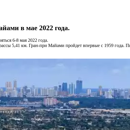
йами в мае 2022 года.
ться 6-8 мая 2022 года.
ссы 5,41 км. Гран-при Майами пройдет впервые с 1959 года. Пи