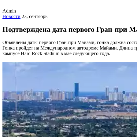
Admin
Новости
23, сентябрь
Подтверждена дата первого Гран-при Ма
Объявлены даты первого Гран-при Майами, гонка должна состоя
Гонка пройдет на Международном автодроме Майами. Длина тра
кампусе Hard Rock Stadium в мае следующего года.