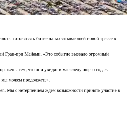
лоты готовятся к битве на захватывающей новой трассе в
ющий Гран-при Майами. «Это событие вызвало огромный
оражены тем, что они увидят в мае следующего года».
1, мы можем продолжать».
pen. Мы с нетерпением ждем возможности принять участие в