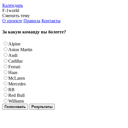
Календарь
F-1world
Сменить тему
О проекте
Правила
Контакты
За какую команду вы болеете?
Alpine
Aston Martin
Audi
Cadillac
Ferrari
Haas
McLaren
Mercedes
RB
Red Bull
Williams
Голосовать
Результаты