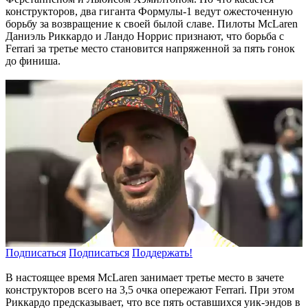
конструкторов, два гиганта Формулы-1 ведут ожесточенную
борьбу за возвращение к своей былой славе. Пилоты McLaren
Даниэль Риккардо и Ландо Норрис признают, что борьба с
Ferrari за третье место становится напряженной за пять гонок
до финиша.
Подписаться
Подписаться
Поддержать!
В настоящее время McLaren занимает третье место в зачете
конструкторов всего на 3,5 очка опережают Ferrari. При этом
Риккардо предсказывает, что все пять оставшихся уик-эндов в