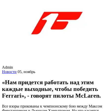
Admin
Новости
05, ноябрь
«Нам придется работать над этим
каждые выходные, чтобы победить
Ferrari», - говорят пилоты McLaren.
Все взоры прикованы к чемпионскому бою между Максом
Ферстаппеном и Льюисом Хэмилтоном. Но что касается