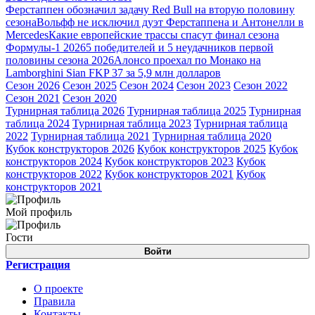
Ферстаппен обозначил задачу Red Bull на вторую половину
сезона
Вольфф не исключил дуэт Ферстаппена и Антонелли в
Mercedes
Какие европейские трассы спасут финал сезона
Формулы-1 2026
5 победителей и 5 неудачников первой
половины сезона 2026
Алонсо проехал по Монако на
Lamborghini Sian FKP 37 за 5,9 млн долларов
Сезон 2026
Сезон 2025
Сезон 2024
Сезон 2023
Сезон 2022
Сезон 2021
Сезон 2020
Турнирная таблица 2026
Турнирная таблица 2025
Турнирная
таблица 2024
Турнирная таблица 2023
Турнирная таблица
2022
Турнирная таблица 2021
Турнирная таблица 2020
Кубок конструкторов 2026
Кубок конструкторов 2025
Кубок
конструкторов 2024
Кубок конструкторов 2023
Кубок
конструкторов 2022
Кубок конструкторов 2021
Кубок
конструкторов 2021
Мой профиль
Гости
Войти
Регистрация
О проекте
Правила
Контакты