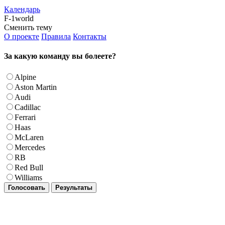
Календарь
F-1world
Сменить тему
О проекте
Правила
Контакты
За какую команду вы болеете?
Alpine
Aston Martin
Audi
Cadillac
Ferrari
Haas
McLaren
Mercedes
RB
Red Bull
Williams
Голосовать
Результаты