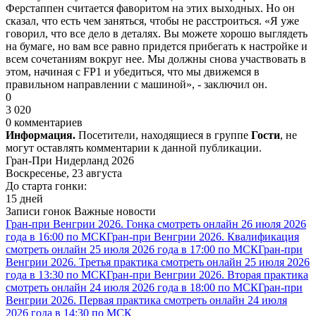
Ферстаппен считается фаворитом на этих выходных. Но он
сказал, что есть чем заняться, чтобы не расстроиться. «Я уже
говорил, что все дело в деталях. Вы можете хорошо выглядеть
на бумаге, но вам все равно придется прибегать к настройке и
всем сочетаниям вокруг нее. Мы должны снова участвовать в
этом, начиная с FP1 и убедиться, что мы движемся в
правильном направлении с машиной», - заключил он.
0
3 020
0 комментариев
Информация.
Посетители, находящиеся в группе
Гости
, не
могут оставлять комментарии к данной публикации.
Гран-При Нидерланд 2026
Воскресенье, 23 августа
До старта гонки:
15 дней
Записи гонок
Важные новости
Гран-при Венгрии 2026. Гонка смотреть онлайн 26 июля 2026
года в 16:00 по МСК
Гран-при Венгрии 2026. Квалификация
смотреть онлайн 25 июля 2026 года в 17:00 по МСК
Гран-при
Венгрии 2026. Третья практика смотреть онлайн 25 июля 2026
года в 13:30 по МСК
Гран-при Венгрии 2026. Вторая практика
смотреть онлайн 24 июля 2026 года в 18:00 по МСК
Гран-при
Венгрии 2026. Первая практика смотреть онлайн 24 июля
2026 года в 14:30 по МСК