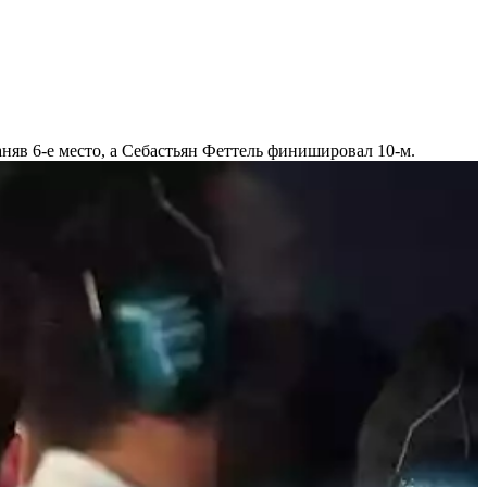
аняв 6-е место, а Себастьян Феттель финишировал 10-м.