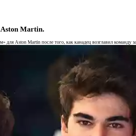
Aston Martin.
 для Aston Martin после того, как канадец возглавил команду з