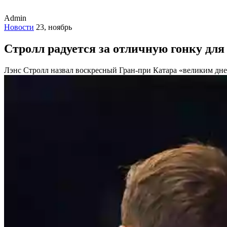
Admin
Новости
23, ноябрь
Стролл радуется за отличную гонку для 
Лэнс Стролл назвал воскресный Гран-при Катара «великим днем»