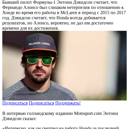
Бывший пилот Формулы-1 Энтони Дэвидсон считает, что
Фернандо Алонсо был слишком нетерпелив по отношению к
Хонде во время его работы в McLaren в период с 2015 по 2017
год. Дэвидсон считает, что Honda всегда добивается
результатов, но Алонсо, вероятно, не дал им достаточно
времени для их достижения.
Подписаться
Подписаться
Поддержать!
В интервью голландскому изданию Motosport.com Энтони
Дэвидсон сказал:
«Интересно, как он смотрел на работу Honda за последний