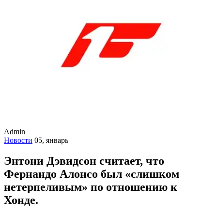
Admin
Новости
05, январь
Энтони Дэвидсон считает, что
Фернандо Алонсо был «слишком
нетерпеливым» по отношению к
Хонде.