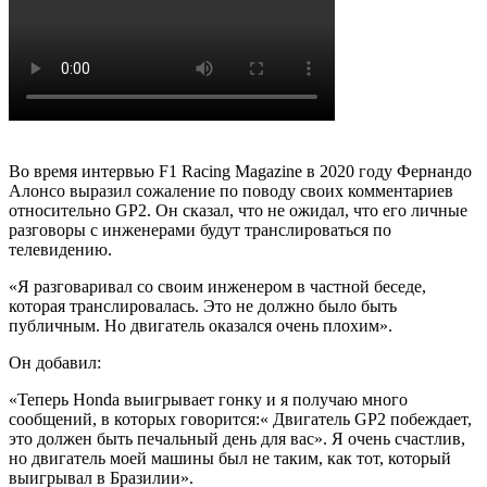
Во время интервью F1 Racing Magazine в 2020 году Фернандо
Алонсо выразил сожаление по поводу своих комментариев
относительно GP2. Он сказал, что не ожидал, что его личные
разговоры с инженерами будут транслироваться по
телевидению.
«Я разговаривал со своим инженером в частной беседе,
которая транслировалась. Это не должно было быть
публичным. Но двигатель оказался очень плохим».
Он добавил:
«Теперь Honda выигрывает гонку и я получаю много
сообщений, в которых говорится:« Двигатель GP2 побеждает,
это должен быть печальный день для вас». Я очень счастлив,
но двигатель моей машины был не таким, как тот, который
выигрывал в Бразилии».