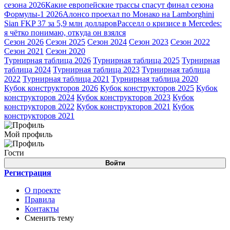
сезона 2026
Какие европейские трассы спасут финал сезона
Формулы-1 2026
Алонсо проехал по Монако на Lamborghini
Sian FKP 37 за 5,9 млн долларов
Расселл о кризисе в Mercedes:
я чётко понимаю, откуда он взялся
Сезон 2026
Сезон 2025
Сезон 2024
Сезон 2023
Сезон 2022
Сезон 2021
Сезон 2020
Турнирная таблица 2026
Турнирная таблица 2025
Турнирная
таблица 2024
Турнирная таблица 2023
Турнирная таблица
2022
Турнирная таблица 2021
Турнирная таблица 2020
Кубок конструкторов 2026
Кубок конструкторов 2025
Кубок
конструкторов 2024
Кубок конструкторов 2023
Кубок
конструкторов 2022
Кубок конструкторов 2021
Кубок
конструкторов 2021
Мой профиль
Гости
Войти
Регистрация
О проекте
Правила
Контакты
Сменить тему