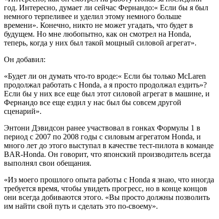
год. Интересно, думает ли сейчас Фернандо:« Если бы я был
немного терпеливее и уделил этому немного больше
времени». Конечно, никто не может угадать, что будет в
будущем. Но мне любопытно, как он смотрел на Honda,
теперь, когда у них был такой мощный силовой агрегат».
Он добавил:
«Будет ли он думать что-то вроде:« Если бы только McLaren
продолжал работать с Honda, а я просто продолжал ездить»?
Если бы у них все еще был этот силовой агрегат в машине, и
Фернандо все еще ездил у нас был бы совсем другой
сценарий».
Энтони Дэвидсон ранее участвовал в гонках Формулы 1 в
период с 2007 по 2008 годы с силовым агрегатом Honda, и
много лет до этого выступал в качестве тест-пилота в команде
BAR-Honda. Он говорит, что японский производитель всегда
выполнял свои обещания.
«Из моего прошлого опыта работы с Honda я знаю, что иногда
требуется время, чтобы увидеть прогресс, но в конце концов
они всегда добиваются этого. «Вы просто должны позволить
им найти свой путь и сделать это по-своему».