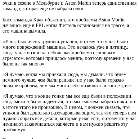
очки в сезоне в Мельбурне и Aston Martin теперь единственная
команда, которая еще не набрала очки.
Босс команды Крак объяснил, что проблемы Aston Martin
начались еще в FP1, когда Феттель остановился на трассе, а
его машина дымила.
«У нас был очень трудный уик-энд, потому что у нас было
много повреждений машины. Это началось уже в пятницу,
когда у нас возникла небольшая проблема с силовым
агрегатом, который пришлось менять, поэтому времени у нас
было не так много».
«Я думаю, когда мы приехали сюда, мы думали, что будем
немного лучше, чем были раньше, но у нас было гораздо
больше проблем, чем мы могли себе позволить в конце дня».
«Я думаю, что в конце гонки мы все еще были в положении,
когда можно было надеяться, что мы сможем набрать очки, но
в итоге этого не произошло. В целом, я должен сказать, что
уик-энд был довольно разочаровывающим, так что теперь нам
нужно собрать все детали, которые у нас есть, потомучто у нас
начинают заканчиваться запчасти и нам нужно решить эту
проблему».