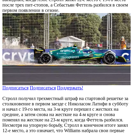
после трех пит-стопов, а Себастьян Феттель разбился в своем
первом появлении в сезоне.
Подписаться
Подписаться
Поддержать!
Стролл получил трехместный штраф на стартовой решетке за
столкновение в первом заезде с Николасом Латифи в субботу
и начал с 19-го места, на 3-м круге перешел с жестких на
средние, а затем снова на жесткие на 4-м круге и снова
поменял на жесткие на 23-м круге, когда Феттель разбился.
Несмотря на упорную борьбу, Стролл в конечном итоге занял
12-е место, а это означает, что Williams набрала свои первые