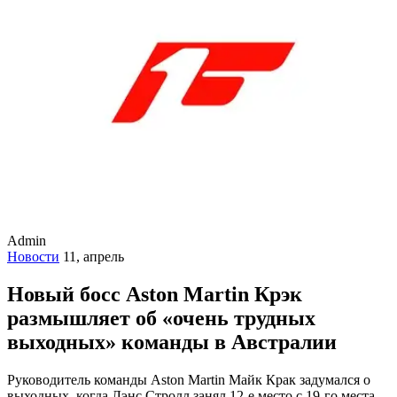
Admin
Новости
11, апрель
Новый босс Aston Martin Крэк
размышляет об «очень трудных
выходных» команды в Австралии
Руководитель команды Aston Martin Майк Крак задумался о
выходных, когда Лэнс Стролл занял 12-е место с 19-го места