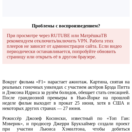
Проблемы с воспроизведением?
При просмотре через RUTUBE или МатрёшкаТВ
рекомендуем отключить/включить VPN. Работа этих
плееров не зависит от администрации сайта. Если видео
периодически останавливается, попробуйте обновить
страницу или открыть её в другом браузере.
Вокруг фильма «F1» нарастает ажиотаж. Картина, снятая на
реальных гоночных уикендах с участием актёров Брэда Питта
и Дэмсона Идриса за рулём болидов, обещает стать сенсацией.
После грандиозной премьеры в Нью-Йорке на прошлой
неделе фильм выходит в прокат 25 июня, хотя в США и
некоторых других странах — 27 июня.
Режиссёр Джозеф Косински, известный по «Топ Ган:
Мэверик», и продюсер Джерри Брукхаймер создали проект
при участии Льюиса Хэмилтона, чтобы добиться