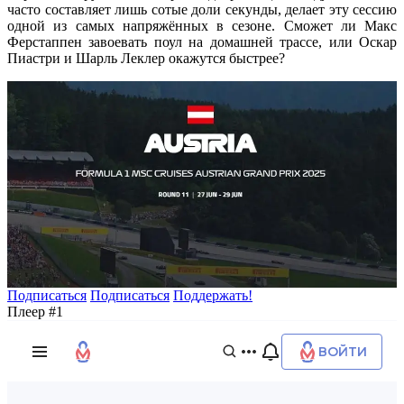
часто составляет лишь сотые доли секунды, делает эту сессию
одной из самых напряжённых в сезоне. Сможет ли Макс
Ферстаппен завоевать поул на домашней трассе, или Оскар
Пиастри и Шарль Леклер окажутся быстрее?
Подписаться
Подписаться
Поддержать!
Плеер #1