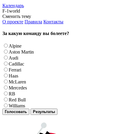
Календарь
F-1world
Сменить тему
О проекте
Правила
Контакты
За какую команду вы болеете?
Alpine
Aston Martin
Audi
Cadillac
Ferrari
Haas
McLaren
Mercedes
RB
Red Bull
Williams
Голосовать
Результаты