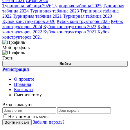
Сезон 2021
Сезон 2020
Турнирная таблица 2026
Турнирная таблица 2025
Турнирная
таблица 2024
Турнирная таблица 2023
Турнирная таблица
2022
Турнирная таблица 2021
Турнирная таблица 2020
Кубок конструкторов 2026
Кубок конструкторов 2025
Кубок
конструкторов 2024
Кубок конструкторов 2023
Кубок
конструкторов 2022
Кубок конструкторов 2021
Кубок
конструкторов 2021
Мой профиль
Гости
Войти
Регистрация
О проекте
Правила
Контакты
Сменить тему
Вход в аккаунт
Не запоминать меня
Забыли пароль?
Войти на сайт