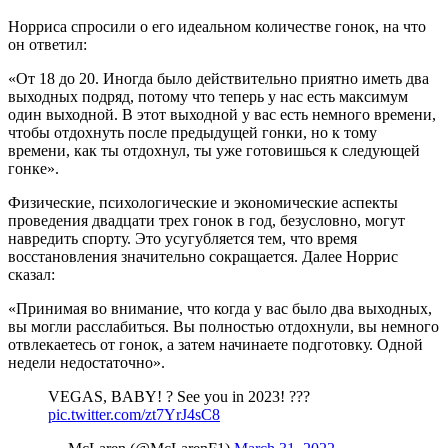
Норриса спросили о его идеальном количестве гонок, на что
он ответил:
«От 18 до 20. Иногда было действительно приятно иметь два
выходных подряд, потому что теперь у нас есть максимум
один выходной. В этот выходной у вас есть немного времени,
чтобы отдохнуть после предыдущей гонки, но к тому
времени, как ты отдохнул, ты уже готовишься к следующей
гонке».
Физические, психологические и экономические аспекты
проведения двадцати трех гонок в год, безусловно, могут
навредить спорту. Это усугубляется тем, что время
восстановления значительно сокращается. Далее Норрис
сказал:
«Принимая во внимание, что когда у вас было два выходных,
вы могли расслабиться. Вы полностью отдохнули, вы немного
отвлекаетесь от гонок, а затем начинаете подготовку. Одной
недели недостаточно».
VEGAS, BABY! ? See you in 2023! ???
pic.twitter.com/zt7YrJ4sC8