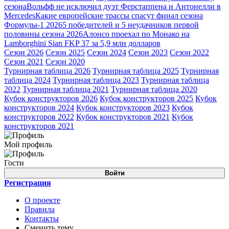
сезона
Вольфф не исключил дуэт Ферстаппена и Антонелли в
Mercedes
Какие европейские трассы спасут финал сезона
Формулы-1 2026
5 победителей и 5 неудачников первой
половины сезона 2026
Алонсо проехал по Монако на
Lamborghini Sian FKP 37 за 5,9 млн долларов
Сезон 2026
Сезон 2025
Сезон 2024
Сезон 2023
Сезон 2022
Сезон 2021
Сезон 2020
Турнирная таблица 2026
Турнирная таблица 2025
Турнирная
таблица 2024
Турнирная таблица 2023
Турнирная таблица
2022
Турнирная таблица 2021
Турнирная таблица 2020
Кубок конструкторов 2026
Кубок конструкторов 2025
Кубок
конструкторов 2024
Кубок конструкторов 2023
Кубок
конструкторов 2022
Кубок конструкторов 2021
Кубок
конструкторов 2021
Мой профиль
Гости
Войти
Регистрация
О проекте
Правила
Контакты
Сменить тему