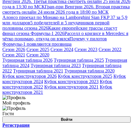
Венгрии 2026. Третья практика смотреть онлайн 25 июля 2026
года в 13:30 по МСК
Гран-при Венгрии 2026. Вторая практика
смотреть онлайн 24 июля 2026 года в 18:00 по МСК
Алонсо проехал по Монако на Lamborghini Sian FKP 37 за 5,9
млн долларов
5 победителей и 5 неудачников первой
половины сезона 2026
Какие европейские трассы спасут
финал сезона Формулы-1 2026
Расселл о кризисе в Mercedes: я
чётко понимаю, откуда он взялся
Почему у пилотов
Формулы-1 появляются прозвища
Сезон 2026
Сезон 2025
Сезон 2024
Сезон 2023
Сезон 2022
Сезон 2021
Сезон 2020
Турнирная таблица 2026
Турнирная таблица 2025
Турнирная
таблица 2024
Турнирная таблица 2023
Турнирная таблица
2022
Турнирная таблица 2021
Турнирная таблица 2020
Кубок конструкторов 2026
Кубок конструкторов 2025
Кубок
конструкторов 2024
Кубок конструкторов 2023
Кубок
конструкторов 2022
Кубок конструкторов 2021
Кубок
конструкторов 2021
Мой профиль
Гости
Войти
Регистрация