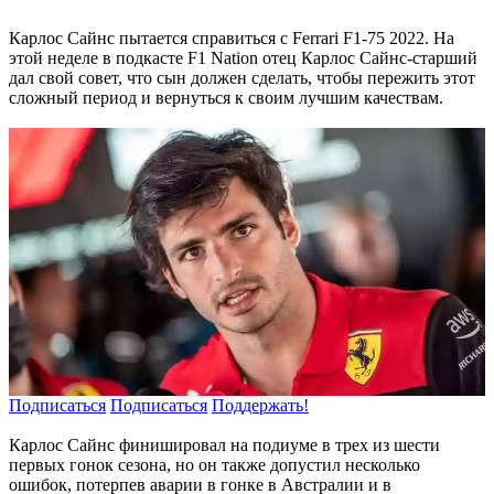
Карлос Сайнс пытается справиться с Ferrari F1-75 2022. На
этой неделе в подкасте F1 Nation отец Карлос Сайнс-старший
дал свой совет, что сын должен сделать, чтобы пережить этот
сложный период и вернуться к своим лучшим качествам.
Подписаться
Подписаться
Поддержать!
Карлос Сайнс финишировал на подиуме в трех из шести
первых гонок сезона, но он также допустил несколько
ошибок, потерпев аварии в гонке в Австралии и в