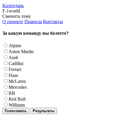
Календарь
F-1world
Сменить тему
О проекте
Правила
Контакты
За какую команду вы болеете?
Alpine
Aston Martin
Audi
Cadillac
Ferrari
Haas
McLaren
Mercedes
RB
Red Bull
Williams
Голосовать
Результаты