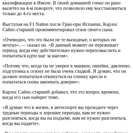
квалификации в Имоле. В своей домашней гонке он рано
вылетел на 4-м повороте, что позволило ему восстановиться
только до 4-го места.
Выступая на F1 Nation после Гран-при Испании, Карлос
Сайнс-старший прокомментировал сезон своего сына.
«Очевидно, что это были не те выходные, о которых он
мечтал», — сказал он. «В данный момент он переживает
период, когда ему действительно нужно переосмыслить и
попытаться идти шаг за шагом».
«Потому что, когда ты не уверен в машине, ошибки, давление,
подготовка к сезону не была очень гладкой. Я думаю, что он
должен попытаться откинуться на спинку кресла и
попытаться снова завоевать доверие».
Карлос Сайнс-старший добавил, что это вопрос времени,
когда его сын наберет темп.
«Я думаю что в жизни, в автоспорте вы проходите через
трудные периоды и хорошие периоды, вам не нужно
разгоняться, когда вы на подъеме, вам не нужно разгоняться,
когда вы падаете».