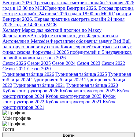
Венгрии 2026. Третья практика смотреть онлайн 25 июля 2026
года в 13:30 по МСК
Гран-при Венгрии 2026. Вторая практика
смотреть онлайн 24 июля 2026 года в 18:00 по МСК
Гран-при
Венгрии 2026. Первая практика смотреть онлайн 24 июля
2026 года в 14:30 по МСК
Хельмут Марко дал жёсткий прогноз по Максу
Ферстаппену
Вольфф не исключил дуэт Ферстаппена и
Антонелли в Mercedes
Ферстаппен обозначил задачу Red Bull
на вторую половину сезона
Какие европейские трассы спасут
финал сезона Формулы-1 2026
5 победителей и 5 неудачников
первой половины сезона 2026
Сезон 2026
Сезон 2025
Сезон 2024
Сезон 2023
Сезон 2022
Сезон 2021
Сезон 2020
Турнирная таблица 2026
Турнирная таблица 2025
Турнирная
таблица 2024
Турнирная таблица 2023
Турнирная таблица
2022
Турнирная таблица 2021
Турнирная таблица 2020
Кубок конструкторов 2026
Кубок конструкторов 2025
Кубок
конструкторов 2024
Кубок конструкторов 2023
Кубок
конструкторов 2022
Кубок конструкторов 2021
Кубок
конструкторов 2021
Мой профиль
Гости
Войти