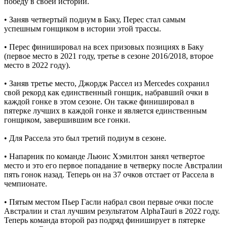
победу в своей истории.
• Заняв четвертый подиум в Баку, Перес стал самым
успешным гонщиком в истории этой трассы.
• Перес финишировал на всех призовых позициях в Баку
(первое место в 2021 году, третье в сезоне 2016/2018, второе
место в 2022 году).
• Заняв третье место, Джордж Рассел из Mercedes сохранил
свой рекорд как единственный гонщик, набравший очки в
каждой гонке в этом сезоне. Он также финишировал в
пятерке лучших в каждой гонке и является единственным
гонщиком, завершившим все гонки.
• Для Рассела это был третий подиум в сезоне.
• Напарник по команде Льюис Хэмилтон занял четвертое
место и это его первое попадание в четверку после Австралии
пять гонок назад. Теперь он на 37 очков отстает от Рассела в
чемпионате.
• Пятым местом Пьер Гасли набрал свои первые очки после
Австралии и стал лучшим результатом AlphaTauri в 2022 году.
Теперь команда второй раз подряд финиширует в пятерке