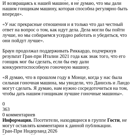
И возвращаясь к нашей машине, я не думаю, что мы дали
нашим гонщикам машину, которая способна регулярно быть
впереди».
«У нас прекрасные отношения и я только что дал честный
ответ на вопрос о том, как идут дела. Дела могли бы пойти
лучше, но мы собираемся усердно работать и убедиться, что
они пойдут лучше».
Браун продолжал поддерживать Риккардо, подчеркнув
результат Гран-при Италии 2021 года как знак того, что его
гонщик мог бы сделать, если бы ему дали
конкурентоспособную гоночную машину.
«Я думаю, что в прошлом году в Монце, когда у нас была
сильная гоночная машина, мы увидели, что Даниэль и Ландо
могут сделать. Я думаю, нам нужно сосредоточиться на том,
чтобы дать нашим гонщикам лучшие гоночные машины».
0
363
0 комментариев
Информация.
Посетители, находящиеся в группе
Гости
, не
могут оставлять комментарии к данной публикации.
Гран-При Нидерланд 2026