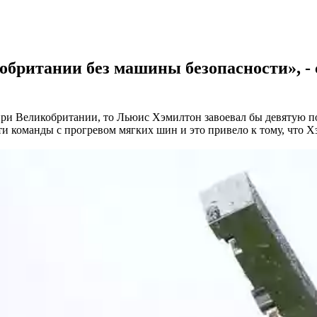
британии без машины безопасности», - 
при Великобритании, то Льюис Хэмилтон завоевал бы девятую поб
ти команды с прогревом мягких шин и это привело к тому, что 