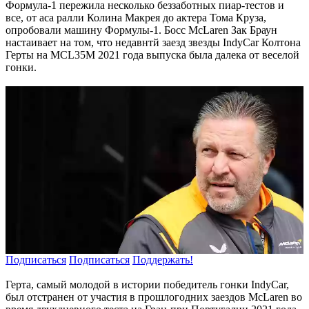
Формула-1 пережила несколько беззаботных пиар-тестов и
все, от аса ралли Колина Макрея до актера Тома Круза,
опробовали машину Формулы-1. Босс McLaren Зак Браун
настаивает на том, что недавнтй заезд звезды IndyCar Колтона
Герты на MCL35M 2021 года выпуска была далека от веселой
гонки.
Подписаться
Подписаться
Поддержать!
Герта, самый молодой в истории победитель гонки IndyCar,
был отстранен от участия в прошлогодних заездов McLaren во