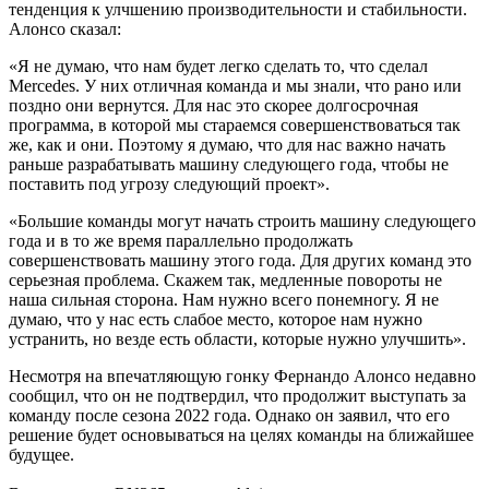
тенденция к улчшению производительности и стабильности.
Алонсо сказал:
«Я не думаю, что нам будет легко сделать то, что сделал
Mercedes. У них отличная команда и мы знали, что рано или
поздно они вернутся. Для нас это скорее долгосрочная
программа, в которой мы стараемся совершенствоваться так
же, как и они. Поэтому я думаю, что для нас важно начать
раньше разрабатывать машину следующего года, чтобы не
поставить под угрозу следующий проект».
«Большие команды могут начать строить машину следующего
года и в то же время параллельно продолжать
совершенствовать машину этого года. Для других команд это
серьезная проблема. Скажем так, медленные повороты не
наша сильная сторона. Нам нужно всего понемногу. Я не
думаю, что у нас есть слабое место, которое нам нужно
устранить, но везде есть области, которые нужно улучшить».
Несмотря на впечатляющую гонку Фернандо Алонсо недавно
сообщил, что он не подтвердил, что продолжит выступать за
команду после сезона 2022 года. Однако он заявил, что его
решение будет основываться на целях команды на ближайшее
будущее.