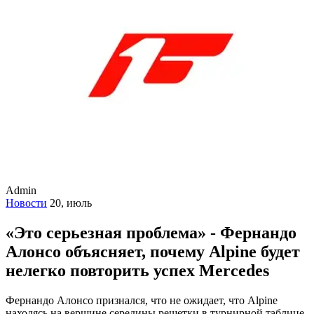
Admin
Новости
20, июль
«Это серьезная проблема» - Фернандо
Алонсо объясняет, почему Alpine будет
нелегко повторить успех Mercedes
Фернандо Алонсо признался, что не ожидает, что Alpine
находясь на вершине середины решетки в турнирной таблице