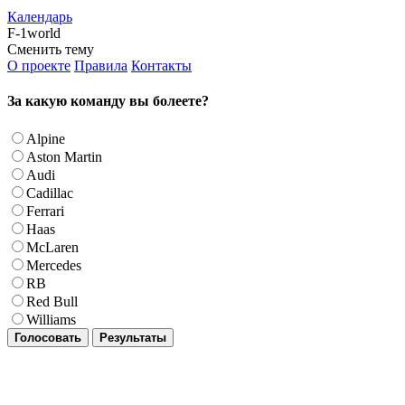
Календарь
F-1world
Сменить тему
О проекте
Правила
Контакты
За какую команду вы болеете?
Alpine
Aston Martin
Audi
Cadillac
Ferrari
Haas
McLaren
Mercedes
RB
Red Bull
Williams
Голосовать
Результаты