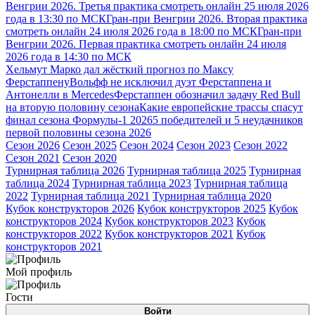
Венгрии 2026. Третья практика смотреть онлайн 25 июля 2026
года в 13:30 по МСК
Гран-при Венгрии 2026. Вторая практика
смотреть онлайн 24 июля 2026 года в 18:00 по МСК
Гран-при
Венгрии 2026. Первая практика смотреть онлайн 24 июля
2026 года в 14:30 по МСК
Хельмут Марко дал жёсткий прогноз по Максу
Ферстаппену
Вольфф не исключил дуэт Ферстаппена и
Антонелли в Mercedes
Ферстаппен обозначил задачу Red Bull
на вторую половину сезона
Какие европейские трассы спасут
финал сезона Формулы-1 2026
5 победителей и 5 неудачников
первой половины сезона 2026
Сезон 2026
Сезон 2025
Сезон 2024
Сезон 2023
Сезон 2022
Сезон 2021
Сезон 2020
Турнирная таблица 2026
Турнирная таблица 2025
Турнирная
таблица 2024
Турнирная таблица 2023
Турнирная таблица
2022
Турнирная таблица 2021
Турнирная таблица 2020
Кубок конструкторов 2026
Кубок конструкторов 2025
Кубок
конструкторов 2024
Кубок конструкторов 2023
Кубок
конструкторов 2022
Кубок конструкторов 2021
Кубок
конструкторов 2021
Мой профиль
Гости
Войти