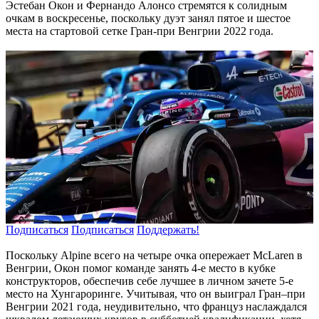
Эстебан Окон и Фернандо Алонсо стремятся к солидным
очкам в воскресенье, поскольку дуэт занял пятое и шестое
места на стартовой сетке Гран-при Венгрии 2022 года.
Подписаться
Подписаться
Поддержать!
Поскольку Alpine всего на четыре очка опережает McLaren в
Венгрии, Окон помог команде занять 4-е место в кубке
конструкторов, обеспечив себе лучшее в личном зачете 5-е
место на Хунгароринге. Учитывая, что он выиграл Гран–при
Венгрии 2021 года, неудивительно, что француз наслаждался