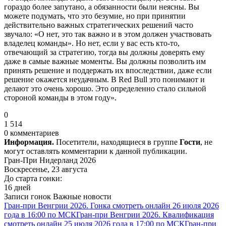
гораздо более запутано, а обязанности были неясны. Вы
можете подумать, что это безумие, но при принятии
действительно важных стратегических решений часто
звучало: «О нет, это так важно и в этом должен участвовать
владелец команды». Но нет, если у вас есть кто-то,
отвечающий за стратегию, тогда вы должны доверять ему
даже в самые важные моменты. Вы должны позволить им
принять решение и поддержать их впоследствии, даже если
решение окажется неудачным. В Red Bull это понимают и
делают это очень хорошо. Это определенно стало сильной
стороной команды в этом году».
0
1 514
0 комментариев
Информация.
Посетители, находящиеся в группе
Гости
, не
могут оставлять комментарии к данной публикации.
Гран-При Нидерланд 2026
Воскресенье, 23 августа
До старта гонки:
16 дней
Записи гонок
Важные новости
Гран-при Венгрии 2026. Гонка смотреть онлайн 26 июля 2026
года в 16:00 по МСК
Гран-при Венгрии 2026. Квалификация
смотреть онлайн 25 июля 2026 года в 17:00 по МСК
Гран-при