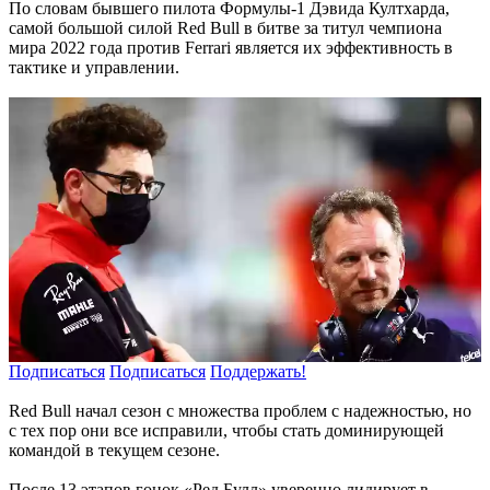
По словам бывшего пилота Формулы-1 Дэвида Култхарда,
самой большой силой Red Bull в битве за титул чемпиона
мира 2022 года против Ferrari является их эффективность в
тактике и управлении.
Подписаться
Подписаться
Поддержать!
Red Bull начал сезон с множества проблем с надежностью, но
с тех пор они все исправили, чтобы стать доминирующей
командой в текущем сезоне.
После 13 этапов гонок «Ред Булл» уверенно лидирует в