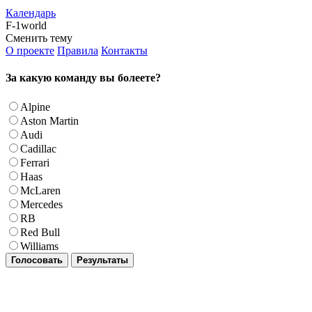
Календарь
F-1world
Сменить тему
О проекте
Правила
Контакты
За какую команду вы болеете?
Alpine
Aston Martin
Audi
Cadillac
Ferrari
Haas
McLaren
Mercedes
RB
Red Bull
Williams
Голосовать
Результаты