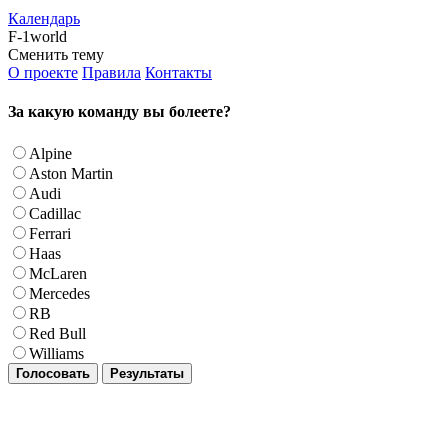
Календарь
F-1world
Сменить тему
О проекте
Правила
Контакты
За какую команду вы болеете?
Alpine
Aston Martin
Audi
Cadillac
Ferrari
Haas
McLaren
Mercedes
RB
Red Bull
Williams
Голосовать
Результаты