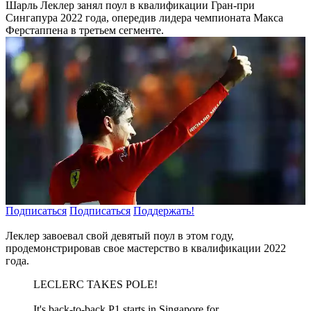
Шарль Леклер занял поул в квалификации Гран-при
Сингапура 2022 года, опередив лидера чемпионата Макса
Ферстаппена в третьем сегменте.
Подписаться
Подписаться
Поддержать!
Леклер завоевал свой девятый поул в этом году,
продемонстрировав свое мастерство в квалификации 2022
года.
LECLERC TAKES POLE!
It's back-to-back P1 starts in Singapore for