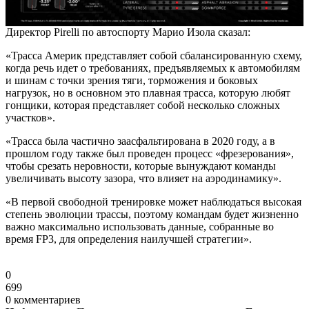
Директор Pirelli по автоспорту Марио Изола сказал:
«Трасса Америк представляет собой сбалансированную схему,
когда речь идет о требованиях, предъявляемых к автомобилям
и шинам с точки зрения тяги, торможения и боковых
нагрузок, но в основном это плавная трасса, которую любят
гонщики, которая представляет собой несколько сложных
участков».
«Трасса была частично заасфальтирована в 2020 году, а в
прошлом году также был проведен процесс «фрезерования»,
чтобы срезать неровности, которые вынуждают команды
увеличивать высоту зазора, что влияет на аэродинамику».
«В первой свободной тренировке может наблюдаться высокая
степень эволюции трассы, поэтому командам будет жизненно
важно максимально использовать данные, собранные во
время FP3, для определения наилучшей стратегии».
0
699
0 комментариев