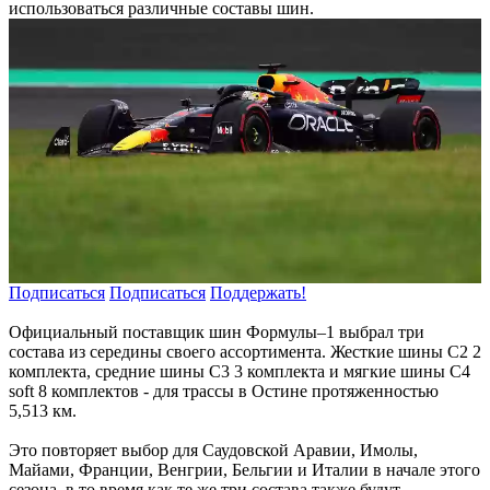
использоваться различные составы шин.
Подписаться
Подписаться
Поддержать!
Официальный поставщик шин Формулы–1 выбрал три
состава из середины своего ассортимента. Жесткие шины C2 2
комплекта, средние шины C3 3 комплекта и мягкие шины C4
soft 8 комплектов - для трассы в Остине протяженностью
5,513 км.
Это повторяет выбор для Саудовской Аравии, Имолы,
Майами, Франции, Венгрии, Бельгии и Италии в начале этого
сезона, в то время как те же три состава также будут