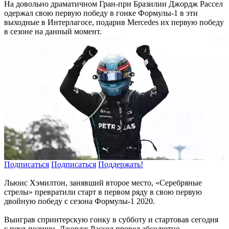
На довольно драматичном Гран-при Бразилии Джордж Рассел
одержал свою первую победу в гонке Формулы-1 в эти
выходные в Интерлагосе, подарив Mercedes их первую победу
в сезоне на данный момент.
Подписаться
Подписаться
Поддержать!
Льюис Хэмилтон, занявший второе место, «Серебряные
стрелы» превратили старт в первом ряду в свою первую
двойную победу с сезона Формулы-1 2020.
Выиграв спринтерскую гонку в субботу и стартовав сегодня
с поул-позишн, Джордж Рассел провел абсолютно