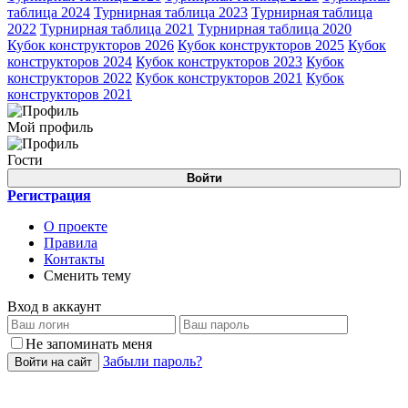
таблица 2024
Турнирная таблица 2023
Турнирная таблица
2022
Турнирная таблица 2021
Турнирная таблица 2020
Кубок конструкторов 2026
Кубок конструкторов 2025
Кубок
конструкторов 2024
Кубок конструкторов 2023
Кубок
конструкторов 2022
Кубок конструкторов 2021
Кубок
конструкторов 2021
Мой профиль
Гости
Войти
Регистрация
О проекте
Правила
Контакты
Сменить тему
Вход в аккаунт
Не запоминать меня
Забыли пароль?
Войти на сайт